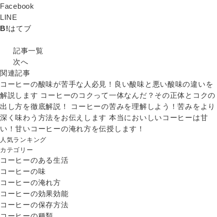
Facebook
LINE
B!
はてブ
記事一覧
次へ
関連記事
コーヒーの酸味が苦手な人必見！良い酸味と悪い酸味の違いを
解説します
コーヒーのコクって一体なんだ？その正体とコクの
出し方を徹底解説！
コーヒーの苦みを理解しよう！苦みをより
深く味わう方法をお伝えします
本当においしいコーヒーは甘
い！甘いコーヒーの淹れ方を伝授します！
人気ランキング
カテゴリー
コーヒーのある生活
コーヒーの味
コーヒーの淹れ方
コーヒーの効果効能
コーヒーの保存方法
コーヒーの種類