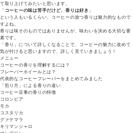
て取り上げてみたいと思います。
「
コーヒーの味は苦手だけど、香りは好き
」
という人もいるくらい、コーヒーの放つ香りは魅力的なもので
すよね。
香りは味そのものではありませんが、味わいを決める大切な要
素です。
「香り」について詳しくなることで、コーヒーの魅力に改めて
気が付けると思いますので、詳しく見ていきましょう！
メニュー
コーヒーの香りを理解するには？
フレーバーホイールとは？
代表的なコーヒーフレーバーをまとめてみました
「煎り方」による香りの違い
コーヒー豆事の香りの特徴
コロンビア
モカ
コスタリカ
グァテマラ
キリマンジャロ