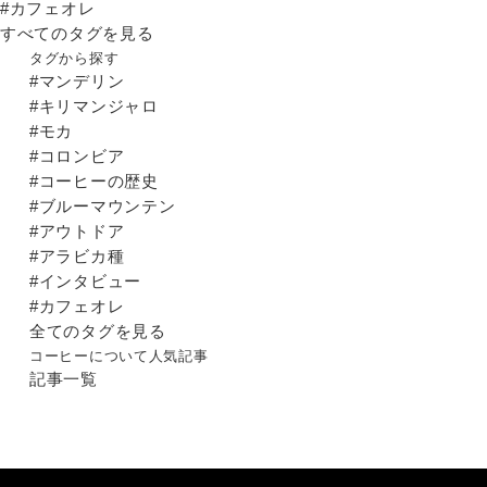
#カフェオレ
すべてのタグを見る
タグから探す
#マンデリン
#キリマンジャロ
#モカ
#コロンビア
#コーヒーの歴史
#ブルーマウンテン
#アウトドア
#アラビカ種
#インタビュー
#カフェオレ
全てのタグを見る
コーヒーについて人気記事
記事一覧