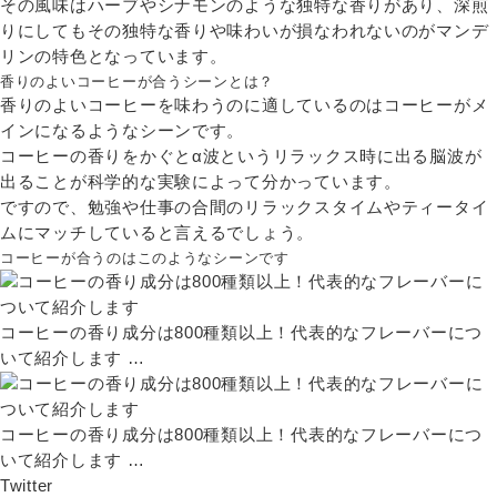
その風味はハーブやシナモンのような独特な香りがあり、深煎
りにしてもその独特な香りや味わいが損なわれないのがマンデ
リンの特色となっています。
香りのよいコーヒーが合うシーンとは？
香りのよいコーヒーを味わうのに適しているのはコーヒーがメ
インになるようなシーンです。
コーヒーの香りをかぐとα波というリラックス時に出る脳波が
出ることが科学的な実験によって分かっています。
ですので、勉強や仕事の合間のリラックスタイムやティータイ
ムにマッチしていると言えるでしょう。
コーヒーが合うのはこのようなシーンです
コーヒーの香り成分は800種類以上！代表的なフレーバーに
つ
いて紹介します
…
コーヒーの香り成分は800種類以上！代表的なフレーバーに
つ
いて紹介します
…
Twitter