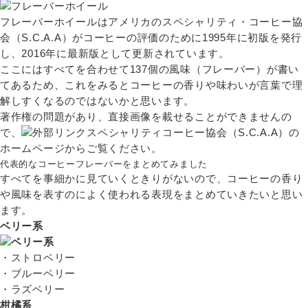
フレーバーホイールはアメリカのスペシャリティ・コーヒー協
会（S.C.A.A）がコーヒーの評価のために1995年に初版を発行
し、2016年に最新版として更新されています。
ここにはすべてを合わせて137個の風味（フレーバー）が書い
てあるため、これをみるとコーヒーの香りや味わいが言葉で理
解しすくなるのではないかと思います。
著作権の問題があり、直接画像を載せることができませんの
で、
スペシャリティコーヒー協会（S.C.A.A）の
ホームページ
からご覧ください。
代表的なコーヒーフレーバーをまとめてみました
すべてを事細かに見ていくときりがないので、コーヒーの香り
や風味を表すのによく使われる表現をまとめていきたいと思い
ます。
ベリー系
・ストロベリー
・ブルーベリー
・ラズベリー
柑橘系