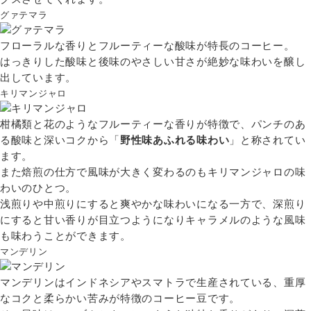
グァテマラ
フローラルな香りとフルーティーな酸味が特長のコーヒー。
はっきりした酸味と後味のやさしい甘さが絶妙な味わいを醸し
出しています。
キリマンジャロ
柑橘類と花のようなフルーティーな香りが特徴で、パンチのあ
る酸味と深いコクから「
野性味あふれる味わい
」と称されてい
ます。
また焙煎の仕方で風味が大きく変わるのもキリマンジャロの味
わいのひとつ。
浅煎りや中煎りにすると爽やかな味わいになる一方で、深煎り
にすると甘い香りが目立つようになりキャラメルのような風味
も味わうことができます。
マンデリン
マンデリンはインドネシアやスマトラで生産されている、重厚
なコクと柔らかい苦みが特徴のコーヒー豆です。