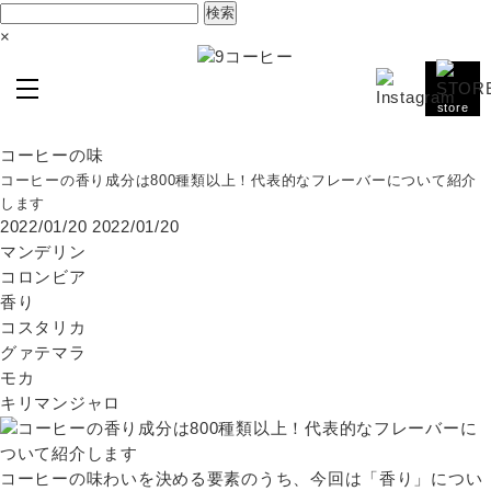
検
索:
×
store
コーヒーの味
コーヒーの香り成分は800種類以上！代表的なフレーバーについて紹介
します
2022/01/20
2022/01/20
マンデリン
コロンビア
香り
コスタリカ
グァテマラ
モカ
キリマンジャロ
コーヒーの味わいを決める要素のうち、今回は「香り」につい