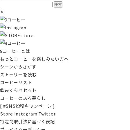
検
索:
×
store
9コーヒーとは
もっとコーヒーを楽しみたい方へ
シーンからさがす
ストーリーを読む
コーヒーリスト
飲みくらべセット
コーヒーのある暮らし
[ #SNS投稿キャンペーン ]
Store
Instagram
Twitter
特定商取引法に基づく表記
プライバシーポリシー