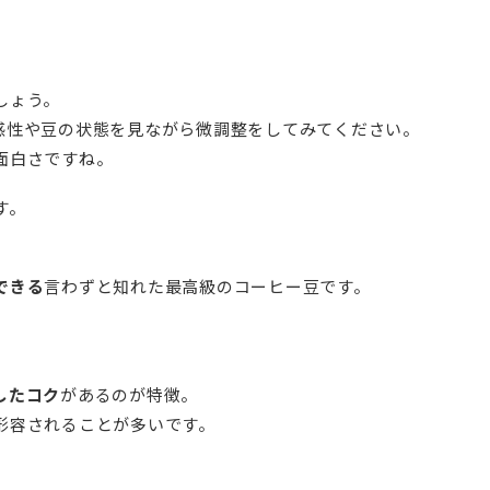
しょう。
感性や豆の状態を見ながら微調整をしてみてください。
面白さですね。
す。
できる
言わずと知れた最高級のコーヒー豆です。
したコク
があるのが特徴。
形容されることが多いです。