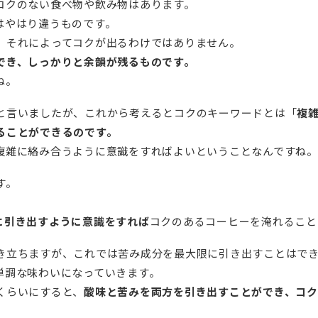
コクのない食べ物や飲み物はあります。
はやはり違うものです。
、それによってコクが出るわけではありません。
でき、しっかりと余韻が残るものです。
ね。
と言いましたが、これから考えるとコクのキーワードとは「
複
ることができるのです。
複雑に絡み合うように意識をすればよいということなんですね。
す。
に引き出すように意識をすれば
コクのあるコーヒーを淹れること
き立ちますが、これでは苦み成分を最大限に引き出すことはで
単調な味わいになっていきます。
くらいにすると、
酸味と苦みを両方を引き出すことができ、コ