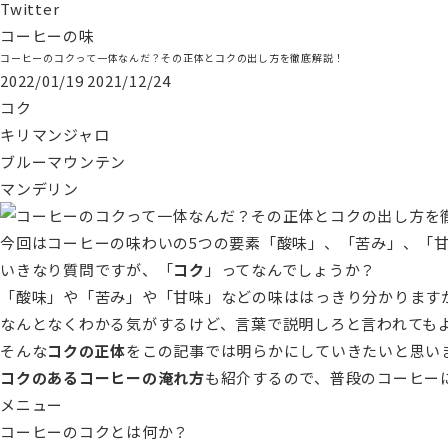
Twitter
コーヒーの味
コーヒーのコクって一体なんだ？その正体とコクの出し方を徹底解説！
2022/01/19
2021/12/24
コク
キリマンジャロ
ブルーマウンテン
マンデリン
今回はコーヒーの味わいの5つの要素「酸味」、「苦み」、「
いきなり質問ですが、「
コク
」ってなんでしょうか？
「酸味」や「苦み」や「甘味」などの味ははっきり分かります
なんとなくわかる気がするけど、言葉で説明しろと言われても
そんな
コクの正体
をこの記事では明らかにしていきたいと思い
コクのあるコーヒーの淹れ方
も紹介するので、普段のコーヒー
メニュー
コーヒーのコクとは何か？