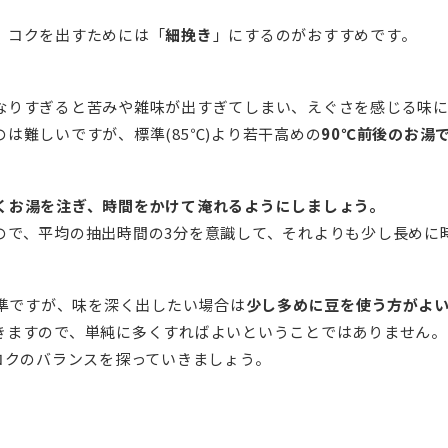
、コクを出すためには「
細挽き
」にするのがおすすめです。
なりすぎると苦みや雑味が出すぎてしまい、えぐさを感じる味に
は難しいですが、標準(85℃)より若干高めの
90℃前後のお湯
くお湯を注ぎ、時間をかけて淹れるようにしましょう。
ので、平均の抽出時間の3分を意識して、それよりも少し長めに
が標準ですが、味を深く出したい場合は
少し多めに豆を使う方がよ
きますので、単純に多くすればよいということではありません。
コクのバランスを探っていきましょう。