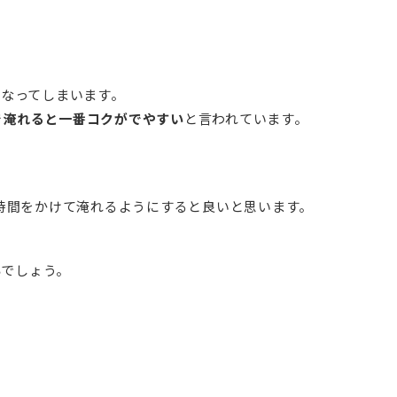
なってしまいます。
で淹れると一番コクがでやすい
と言われています。
時間をかけて淹れるようにすると良いと思います。
い
でしょう。