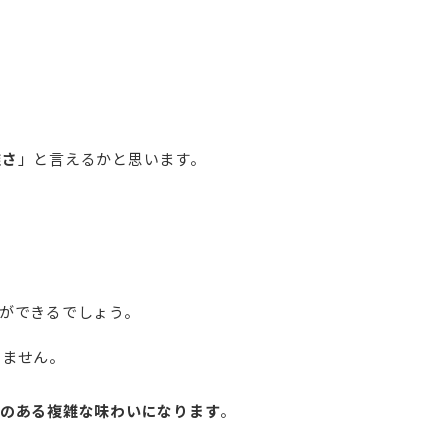
雑さ
」と言えるかと思います。
ができるでしょう。
きません。
クのある複雑な味わいになります
。