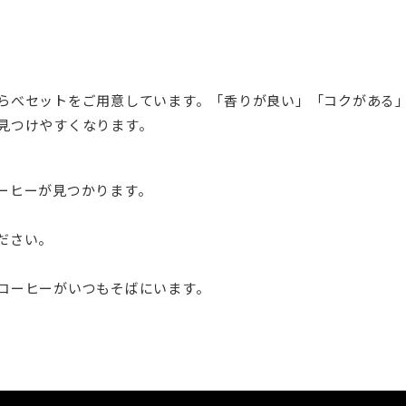
らべセットをご用意しています。「香りが良い」「コクがある
見つけやすくなります。
ーヒーが見つかります。
ださい。
コーヒーがいつもそばにいます。