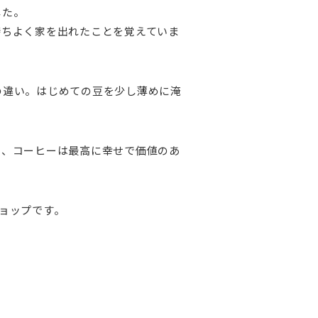
した。
持ちよく家を出れたことを覚えていま
の違い。はじめての豆を少し薄めに淹
き、コーヒーは最高に幸せで価値のあ
ョップです。