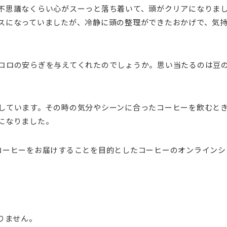
不思議なくらい心がスーっと落ち着いて、頭がクリアになりま
スになっていましたが、冷静に頭の整理ができたおかげで、気
コロの安らぎを与えてくれたのでしょうか。思い当たるのは豆
しています。その時の気分やシーンに合ったコーヒーを飲むと
になりました。
コーヒーをお届けすることを目的としたコーヒーのオンラインシ
りません。