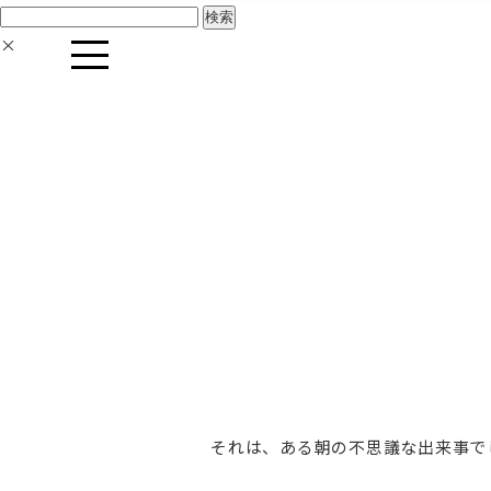
検
索:
×
それは、ある朝の不思議な出来事で