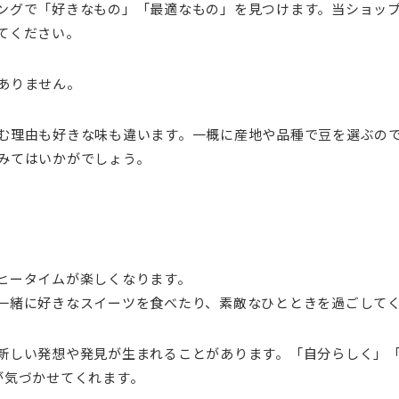
ングで「好きなもの」「最適なもの」を見つけます。当ショッ
てください。
ありません。
む理由も好きな味も違います。一概に産地や品種で豆を選ぶの
みてはいかがでしょう。
ヒータイムが楽しくなります。
一緒に好きなスイーツを食べたり、素敵なひとときを過ごして
新しい発想や発見が生まれることがあります。「自分らしく」
が気づかせてくれます。