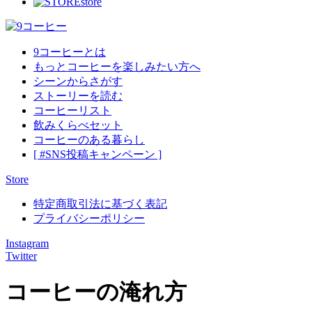
store
9コーヒーとは
もっとコーヒーを楽しみたい方へ
シーンからさがす
ストーリーを読む
コーヒーリスト
飲みくらべセット
コーヒーのある暮らし
[ #SNS投稿キャンペーン ]
Store
特定商取引法に基づく表記
プライバシーポリシー
Instagram
Twitter
コーヒーの淹れ方