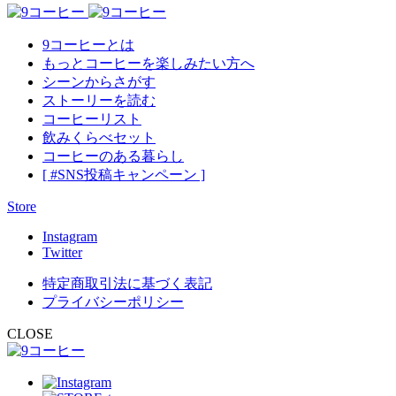
9コーヒーとは
もっとコーヒーを楽しみたい方へ
シーンからさがす
ストーリーを読む
コーヒーリスト
飲みくらべセット
コーヒーのある暮らし
[ #SNS投稿キャンペーン ]
Store
Instagram
Twitter
特定商取引法に基づく表記
プライバシーポリシー
CLOSE