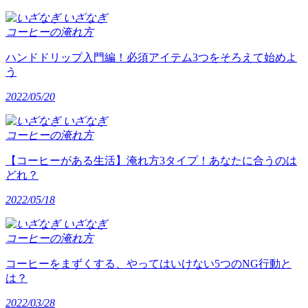
いざなぎ
コーヒーの淹れ方
ハンドドリップ入門編！必須アイテム3つをそろえて始めよ
う
2022/05/20
いざなぎ
コーヒーの淹れ方
【コーヒーがある生活】淹れ方3タイプ！あなたに合うのは
どれ？
2022/05/18
いざなぎ
コーヒーの淹れ方
コーヒーをまずくする、やってはいけない5つのNG行動と
は？
2022/03/28